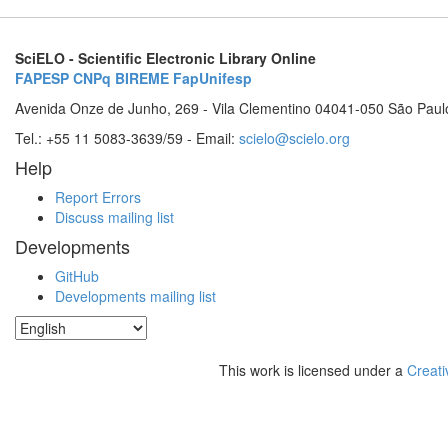
SciELO - Scientific Electronic Library Online
FAPESP
CNPq
BIREME
FapUnifesp
Avenida Onze de Junho, 269 - Vila Clementino 04041-050 São Paul
Tel.: +55 11 5083-3639/59 - Email:
scielo@scielo.org
Help
Report Errors
Discuss mailing list
Developments
GitHub
Developments mailing list
This work is licensed under a
Creati