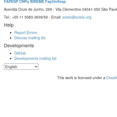
FAPESP
CNPq
BIREME
FapUnifesp
Avenida Onze de Junho, 269 - Vila Clementino 04041-050 São Paul
Tel.: +55 11 5083-3639/59 - Email:
scielo@scielo.org
Help
Report Errors
Discuss mailing list
Developments
GitHub
Developments mailing list
This work is licensed under a
Creati