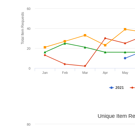
60
Total Item Requests
40
20
0
Jan
Feb
Mar
Apr
May
2021
Unique Item Re
80