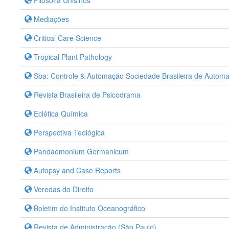
Filosofia Unisinos
Mediações
Critical Care Science
Tropical Plant Pathology
Sba: Controle & Automação Sociedade Brasileira de Automa
Revista Brasileira de Psicodrama
Eclética Química
Perspectiva Teológica
Pandaemonium Germanicum
Autopsy and Case Reports
Veredas do Direito
Boletim do Instituto Oceanográfico
Revista de Administração (São Paulo)