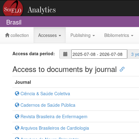
Brasil
collection
Accesses
Publishing
Bibliometrics
Access data period:
3 y
Access to documents by journal
Journal
Ciência & Saúde Coletiva
Cadernos de Saúde Pública
Revista Brasileira de Enfermagem
Arquivos Brasileiros de Cardiologia