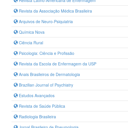
Revista Latino-Americana de Enfermagem
Revista da Associação Médica Brasileira
Arquivos de Neuro-Psiquiatria
Química Nova
Ciência Rural
Psicologia: Ciência e Profissão
Revista da Escola de Enfermagem da USP
Anais Brasileiros de Dermatologia
Brazilian Journal of Psychiatry
Estudos Avançados
Revista de Saúde Pública
Radiologia Brasileira
Jornal Brasileiro de Pneumologia