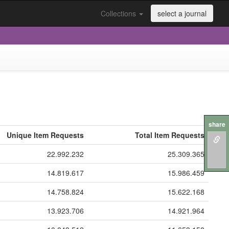
Collections
select a journal
share
Unique Item Requests
Total Item Requests
22.992.232
25.309.365
14.819.617
15.986.459
14.758.824
15.622.168
13.923.706
14.921.964