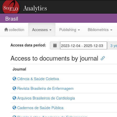
Brasil
collection
Accesses
Publishing
Bibliometrics
Access data period:
3 y
Access to documents by journal
Journal
Ciência & Saúde Coletiva
Revista Brasileira de Enfermagem
Arquivos Brasileiros de Cardiologia
Cadernos de Saúde Pública