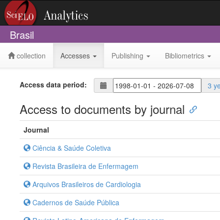
Brasil
collection
Accesses
Publishing
Bibliometrics
Access data period:
3 y
Access to documents by journal
Journal
Ciência & Saúde Coletiva
Revista Brasileira de Enfermagem
Arquivos Brasileiros de Cardiologia
Cadernos de Saúde Pública