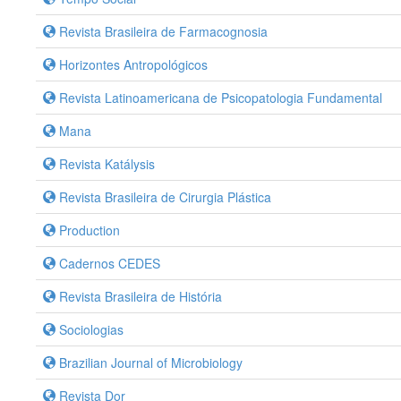
Revista Brasileira de Farmacognosia
Horizontes Antropológicos
Revista Latinoamericana de Psicopatologia Fundamental
Mana
Revista Katálysis
Revista Brasileira de Cirurgia Plástica
Production
Cadernos CEDES
Revista Brasileira de História
Sociologias
Brazilian Journal of Microbiology
Revista Dor