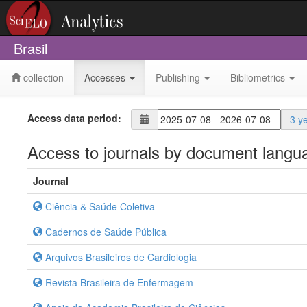
Brasil
collection
Accesses
Publishing
Bibliometrics
Access data period:
3 y
Access to journals by document langu
Journal
Ciência & Saúde Coletiva
Cadernos de Saúde Pública
Arquivos Brasileiros de Cardiologia
Revista Brasileira de Enfermagem