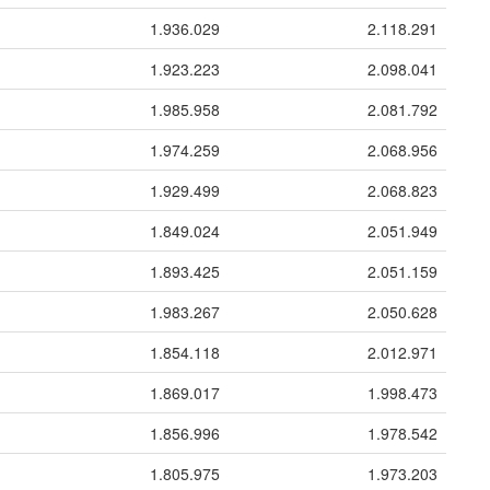
1.936.029
2.118.291
1.923.223
2.098.041
1.985.958
2.081.792
1.974.259
2.068.956
1.929.499
2.068.823
1.849.024
2.051.949
1.893.425
2.051.159
1.983.267
2.050.628
1.854.118
2.012.971
1.869.017
1.998.473
1.856.996
1.978.542
1.805.975
1.973.203