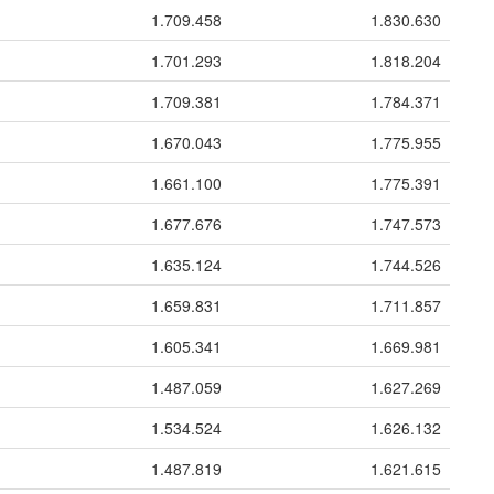
1.709.458
1.830.630
1.701.293
1.818.204
1.709.381
1.784.371
1.670.043
1.775.955
1.661.100
1.775.391
1.677.676
1.747.573
1.635.124
1.744.526
1.659.831
1.711.857
1.605.341
1.669.981
1.487.059
1.627.269
1.534.524
1.626.132
1.487.819
1.621.615