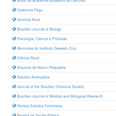
Anais da Academia Brasileira de Ciências
Cadernos Pagu
Química Nova
Brazilian Journal of Biology
Psicologia: Ciência e Profissão
Memórias do Instituto Oswaldo Cruz
Ciência Rural
Arquivos de Neuro-Psiquiatria
Estudos Avançados
Journal of the Brazilian Chemical Society
Brazilian Journal of Medical and Biological Research
Revista Estudos Feministas
Revista de Saúde Pública