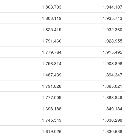
1.863.703
1.944.107
1.803.119
1.935.743
1.825.419
1.932.360
1.791.460
1.928.955
1.779.764
1.915.495
1.756.814
1.903.896
1.487.439
1.894.347
1.791.828
1.865.021
1.777.009
1.863.849
1.698.188
1.849.184
1.745.549
1.836.298
1.619.026
1.830.638